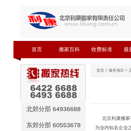
首页
搬家百科
收费标准
最
首页
>
服务项目
> 
北郊分部 64936688
北京利康搬家
东郊分部 60553678
为业内知名企业