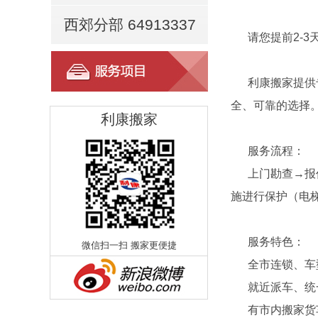
西郊分部 64913337
请您提前2-3
利康搬家提供
全、可靠的选择
利康搬家
服务流程：
上门勘查→报
施进行保护（电
服务特色：
微信扫一扫 搬家更便捷
全市连锁、车
就近派车、统
有市内搬家货