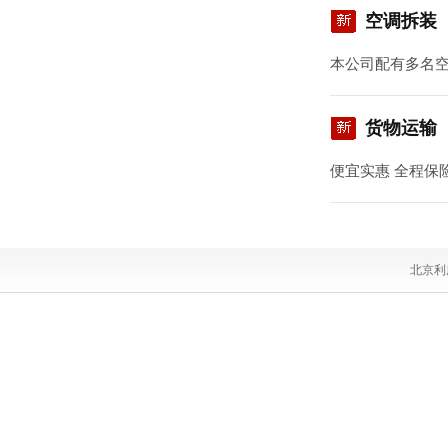
空调拆装
本公司配有多名
货物运输
便宜实惠 全程保
北京利